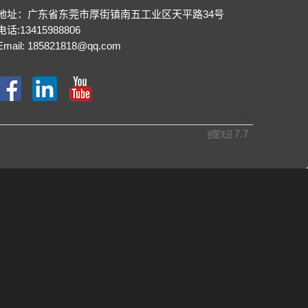
地址：广东省东莞市厚街镇南五工业区天平路34号
电话:13415988806
Email:
185821818@qq.com
7.7
蝉
知